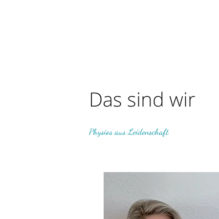
Start
Therapieangebot
Das sind wir
Physios aus Leidenschaft