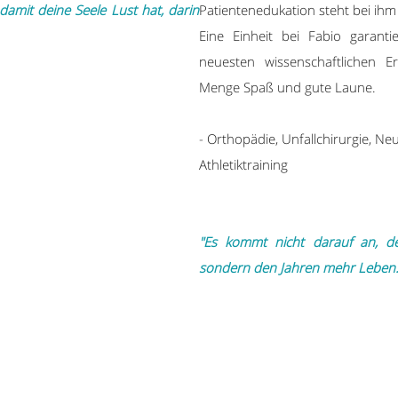
amit deine Seele Lust hat, darin
Patientenedukation steht bei ihm 
Eine Einheit bei Fabio garant
neuesten wissenschaftlichen E
Menge Spaß und gute Laune.
- Orthopädie, Unfallchirurgie, Ne
Athletiktraining
"Es kommt nicht darauf an, 
sondern den Jahren mehr Leben.