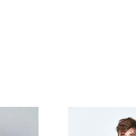
hers.
Über uns