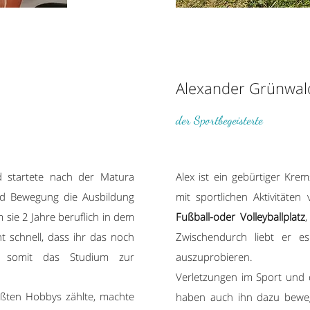
Alexander Grünwald
der Sportbegeisterte
 startete nach der Matura
Alex ist ein gebürtiger Krem
d Bewegung die Ausbildung
mit sportlichen Aktivitäte
sie 2 Jahre beruflich in dem
Fußball-oder Volleyballplatz
ht schnell, dass ihr das noch
Zwischendurch liebt er 
e somit das Studium zur
auszuprobieren.
Verletzungen im Sport und 
ößten Hobbys zählte, machte
haben auch ihn dazu beweg