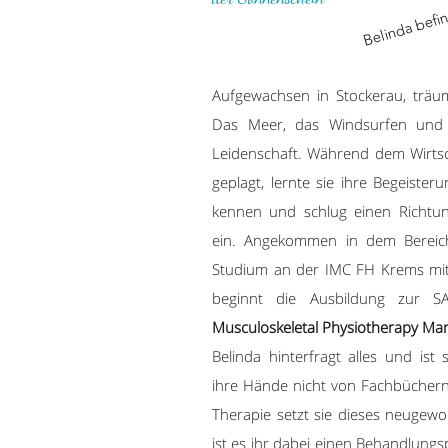
Aufgewachsen in Stockerau, träu
Das Meer, das Windsurfen und 
Leidenschaft. Während dem Wirts
geplagt, lernte sie ihre Begeiste
kennen und schlug einen Richtun
ein. Angekommen in dem Bereich d
Studium an der IMC FH Krems mit
beginnt die Ausbildung zur
Musculoskeletal Physiotherapy Ma
Belinda hinterfragt alles und ist 
ihre Hände nicht von Fachbüchern
Therapie setzt sie dieses neugew
ist es ihr dabei einen Behandlungsp