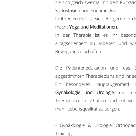
sie sich gleich zweimal mit dem Rucks
Südostasien und Südamerika.
In ihrer Freizeit ist sie sehr gerne in
macht
Yoga und Meditationen
.
In der Therapie ist es ihr besonde
alltagsorientiert zu arbeiten und 
Bewegung zu schaffen.
Die Patientenedukation und das Era
abgestimmten Therapieplans sind ihr se
Ein besonderes Hauptaugenmerk l
Gynäkologie und Urologie
, um meh
Thematiken zu schaffen und mit viel
mehr Lebensqualität zu sorgen.
- Gynäkologie & Urologie, Orthopädie
Training