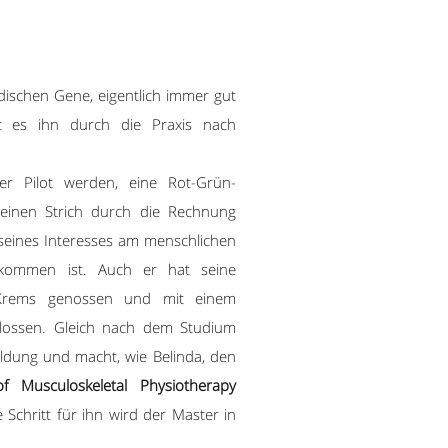
dischen Gene, eigentlich immer gut
t es ihn durch die Praxis nach
mer Pilot werden, eine Rot-Grün-
einen Strich durch die Rechnung
seines Interesses am menschlichen
ekommen ist. Auch er hat seine
Krems genossen und mit einem
hlossen. Gleich nach dem Studium
bildung und macht, wie Belinda, den
 Musculoskeletal Physiotherapy
 Schritt für ihn wird der Master in