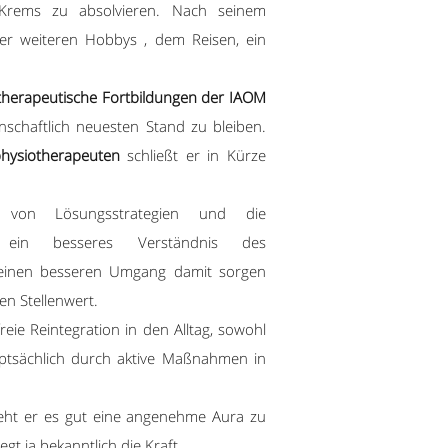
Krems zu absolvieren. Nach seinem
ner weiteren Hobbys , dem Reisen, ein
.
herapeutische Fortbildungen der IAOM
schaftlich neuesten Stand zu bleiben.
hysiotherapeuten
schließt er in Kürze
n von Lösungsstrategien und die
ie ein besseres Verständnis des
 einen besseren Umgang damit sorgen
hen Stellenwert.
reie Reintegration in den Alltag, sowohl
ptsächlich durch aktive Maßnahmen in
steht er es gut eine angenehme Aura zu
egt ja bekanntlich die Kraft.