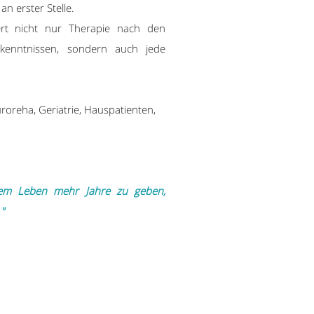
an erster Stelle.
iert nicht nur Therapie nach den
rkenntnissen, sondern auch jede
uroreha, Geriatrie, Hauspatienten,
dem Leben mehr Jahre zu geben,
"