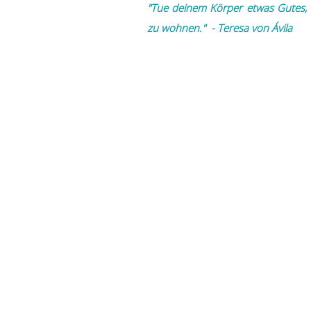
"Tue deinem Körper etwas Gutes, d
zu wohnen." - Teresa von Ávila