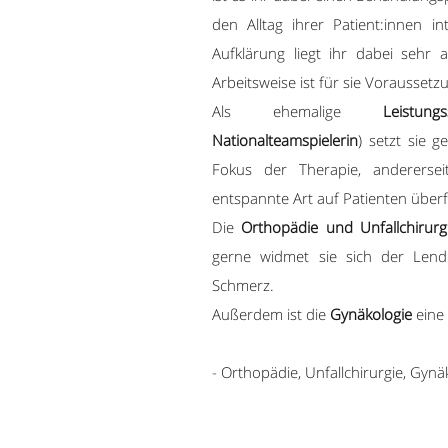
den Alltag ihrer Patient:innen in
Aufklärung liegt ihr dabei sehr 
Arbeitsweise ist für sie Voraussetz
Als ehemalige
Leistun
Nationalteamspielerin
) setzt sie 
Fokus der Therapie, anderersei
entspannte Art auf Patienten überf
Die
Orthopädie und Unfallchirurg
gerne widmet sie sich der Lend
Schmerz.
Außerdem ist die
Gynäkologie
eine 
- Orthopädie, Unfallchirurgie, Gynä